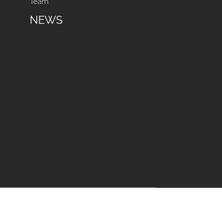
Team
NEWS
m
Datenschutz
Cookie-Einstellungen