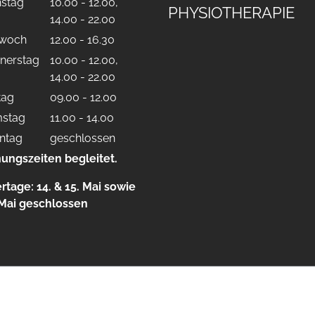
nstag
10.00 - 12.00,
PHYSIOTHERAPIE
14.00 - 22.00
twoch
12.00 - 16.30
nerstag
10.00 - 12.00,
14.00 - 22.00
tag
09.00 - 12.00
stag
11.00 - 14.00
ntag
geschlossen
nungszeiten begleitet.
rtage: 14. & 15. Mai sowie
 Mai geschlossen
Impressu