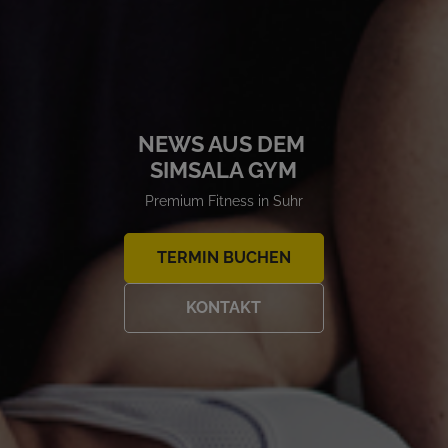
NEWS AUS DEM
SIMSALA GYM
Premium Fitness in Suhr
TERMIN BUCHEN
KONTAKT