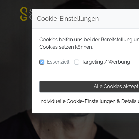
Cookie-Einstellungen
Cookies helfen uns bei der Bereitstellung u
Cookies setzen können.
Essenziell
Targeting / Werbung
Alle Cookies akzept
Individuelle Cookie-Einstellungen & Details