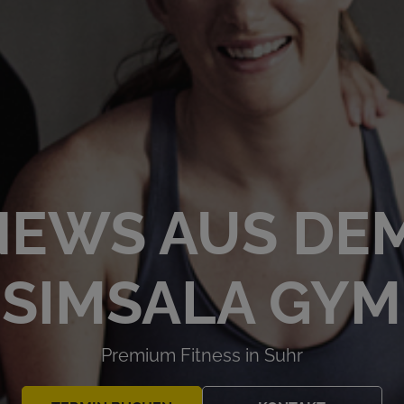
NEWS AUS DE
SIMSALA GYM
Premium Fitness in Suhr