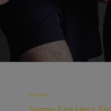
15.11.2025
Sonne fürs Herz: F