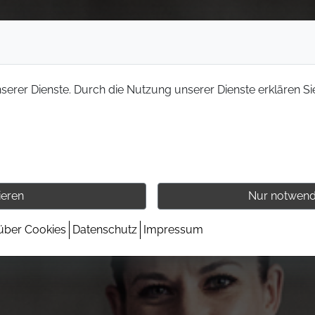
nserer Dienste. Durch die Nutzung unserer Dienste erklären Si
ieren
Nur notwend
 über Cookies
Datenschutz
Impressum