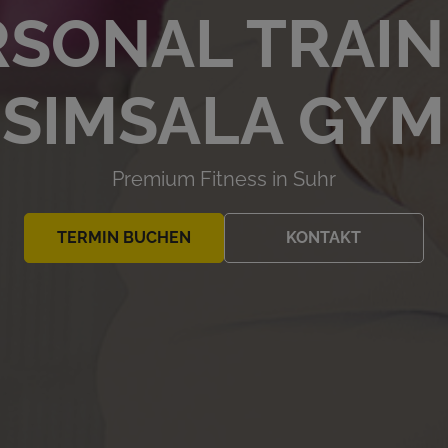
RSONAL TRAIN
SIMSALA GYM
Premium Fitness in Suhr
TERMIN BUCHEN
KONTAKT