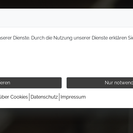
nserer Dienste. Durch die Nutzung unserer Dienste erklären Si
ieren
Nur notwend
 über Cookies
Datenschutz
Impressum