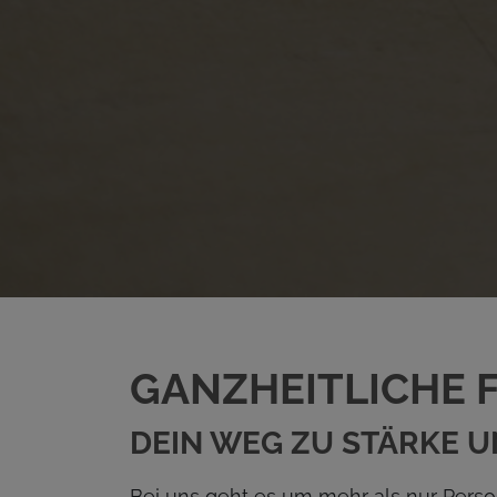
GANZHEITLICHE F
DEIN WEG ZU STÄRKE 
Bei uns geht es um mehr als nur Person