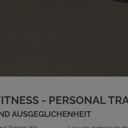
ITNESS - PERSONAL TR
UND AUSGEGLICHENHEIT
al Training. Wir
Lass uns gemeinsam die