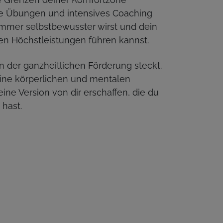
e Übungen und intensives Coaching
 immer selbstbewusster wirst und dein
uen Höchstleistungen führen kannst.
in der ganzheitlichen Förderung steckt.
ne körperlichen und mentalen
eine Version von dir erschaffen, die du
 hast.