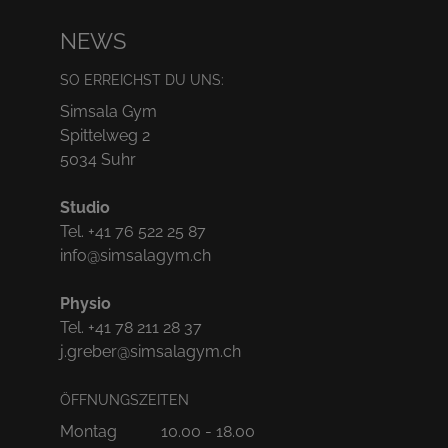
NEWS
SO ERREICHST DU UNS:
Simsala Gym
Spittelweg 2
5034 Suhr
Studio
Tel. +41 76 522 25 87
info@simsalagym.ch
Physio
Tel. +41 78 211 28 37
j.greber@simsalagym.ch
ÖFFNUNGSZEITEN
Montag
10.00 - 18.00